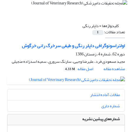
کلیدواژه‌ها =
داپلر رنگی
تعداد مقالات:
1
اولتراسونوگرافی داپلر رنگی و طیفی سرخرگ رانی خرگوش
دوره 62، شماره 4، زمستان 1386
مجید مسعودی فرد، علیرضا وجهی، سارنگ سروری، سمیه اسدزاده منجیلی
مشاهده مقاله
اصل مقاله
4.33 M
مقالات آماده انتشار
شماره جاری
شماره‌های پیشین نشریه