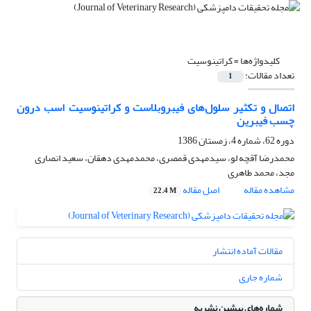
کلیدواژه‌ها =
کراتینوسیت
تعداد مقالات:
1
اتصال و تکثیر سلول‌های فیبروبلاست و کراتینوسیت اسب درون
چسب فیبرین
دوره 62، شماره 4، زمستان 1386
محمدرضا آقچه لو، سیدمهدی قمصری، محمدمهدی دهقان، سعید انصاری
مجد، محمد طاهری
مشاهده مقاله
اصل مقاله
22.4 M
مقالات آماده انتشار
شماره جاری
شماره‌های پیشین نشریه