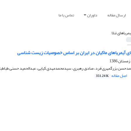
ارسال مقاله
داوران
تماس با ما
یمریاهای تنلا
ای آیمریاهای ماکیان در ایران بر اساس خصوصیات زیست شناسی
دحسن بزرگمهری فرد، صادق رهبری، سیدمحمدمهدی کیایی، عبدالحمید حسنی طباطبا
اصل مقاله
351.24 K