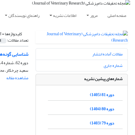
صفحه اصلی
مرور
اطلاعات نشریه
راهنمای نویسندگان
کلیدواژه‌ها =
آ
تعداد مقالات:
1
شناسایی گونه‌ه
مقالات آماده انتشار
دوره 62، شماره 4، زمستان 1386
شماره جاری
سعید چرخکار، محم
مشاهده مقاله
شماره‌های پیشین نشریه
دوره 81 (1405)
دوره 80 (1404)
دوره 79 (1403)