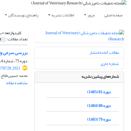
صفحه اصلی
مرور
اطلاعات نشریه
راهنمای نویسندگان
کلیدواژه‌ها =
ب
تعداد مقالات:
1
بررسی سرمی و مولکولی شیوع 
مقالات آماده انتشار
دوره 75، شماره 4، زمستان 1399، صفحه
شماره جاری
278728.2921
محمد حسین فلاح مه
شماره‌های پیشین نشریه
مشاهده مقاله
دوره 81 (1405)
دوره 80 (1404)
دوره 79 (1403)