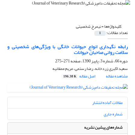
کلیدواژه‌ها =
‌‌نیمرخ شخصیتی
تعداد مقالات:
1
رابطه نگهداری انواع حیوانات خانگی با ویژگی‌های شخصیتی و
سلامت روانی صاحبان حیوانات
دوره 66، شماره 3، پاییز 1390، صفحه
271-275
سعید اکبری زردخانه، رضا رستمی، مریم ممقانیه
مشاهده مقاله
اصل مقاله
196.38 K
مقالات آماده انتشار
شماره جاری
شماره‌های پیشین نشریه