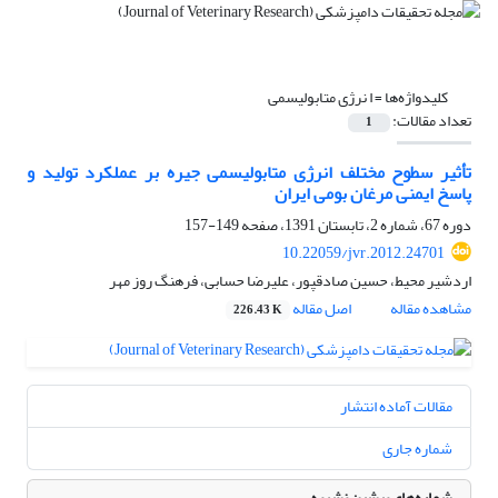
کلیدواژه‌ها =
ا نرژی متابولیسمی
تعداد مقالات:
1
تأثیر سطوح مختلف انرژی متابولیسمی جیره بر عملکرد تولید و
پاسخ ایمنی مرغان بومی ‌ایران
دوره 67، شماره 2، تابستان 1391، صفحه
149-157
10.22059/jvr.2012.24701
اردشیر محیط، حسین صادقپور، علیرضا حسابی، فرهنگ روز مهر
مشاهده مقاله
اصل مقاله
226.43 K
مقالات آماده انتشار
شماره جاری
شماره‌های پیشین نشریه