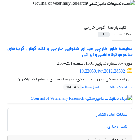
کلیدواژه‌ها =
گوش خارجی
تعداد مقالات:
1
مقایسه فلور قارچی مجرای شنوایی خارجی و لاله گوش گربه‌های
سالم موکوتاه اهلی و ایرانی
دوره 67، شماره 3، پاییز 1391، صفحه
251-256
10.22059/jvr.2012.28502
شهرام جمشیدی، شهرام جمشیدی، علیرضا خسروی، حسام الدین اکبرین
مشاهده مقاله
اصل مقاله
304.14 K
مقالات آماده انتشار
شماره جاری
شماره‌های پیشین نشریه