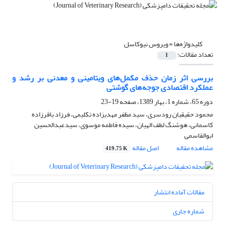
کلیدواژه‌ها =
ویروس نیوکاسل
تعداد مقالات:
1
بررسی اثر زمان حذف مکمل‌های ویتامینی و معدنی بر رشد و
عملکرد اقتصادی جوجه‌های گوشتی
دوره 65، شماره 1، بهار 1389، صفحه
19-23
محمود حقیقیان رودسری، سید مظفر مهدیزاده تکلیمی، فرزاد باقرزاده
کاسمانی، هوشنگ لطف الهیان، سیده فاطمه موسوی، سیدعبدالحسین
ابوالقاسمی
مشاهده مقاله
اصل مقاله
419.75 K
مقالات آماده انتشار
شماره جاری