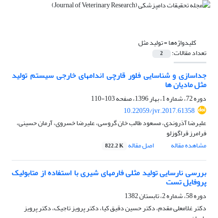
کلیدواژه‌ها =
تولید مثل
تعداد مقالات:
2
جداسازی و شناسایی فلور قارچی اندامهای خارجی سیستم تولید
مثل مادیان ها
دوره 72، شماره 1، بهار 1396، صفحه
103-110
10.22059/jvr.2017.61358
علیرضا آذروندی، مسعود طالب خان گروسی، علیرضا خسروی، آرمان حسینی،
فرامرز قراگوزلو
مشاهده مقاله
اصل مقاله
822.2 K
بررسی نارسایی تولید مثلی فارمهای شیری با استفاده از متابولیک
پروفایل تست
دوره 58، شماره 2، تابستان 1382
دکتر غلامعلی مقدم، دکتر حسین دقیق کیا، دکتر پرویز تاجیک، دکتر پرویز