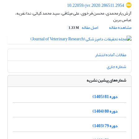
10.22059/jvr.2020.286511.2954
آرش یارمحمدی، محسن فرخوی، علی میثاقی، سید محمد کیائی، ندا نفریه،
عباس برین
مشاهده مقاله
اصل مقاله
1.33 M
مقالات آماده انتشار
شماره جاری
شماره‌های پیشین نشریه
دوره 81 (1405)
دوره 80 (1404)
دوره 79 (1403)