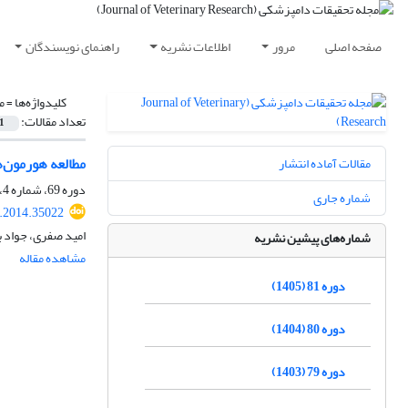
صفحه اصلی
مرور
اطلاعات نشریه
راهنمای نویسندگان
کلیدواژه‌ها =
م
تعداد مقالات:
1
مطالعه هورمون‌های است
مقالات آماده انتشار
دوره 69، شماره 4، زمستان 1393، صفحه
شماره جاری
r.2014.35022
امید صفری، جواد ب
شماره‌های پیشین نشریه
مشاهده مقاله
دوره 81 (1405)
دوره 80 (1404)
دوره 79 (1403)