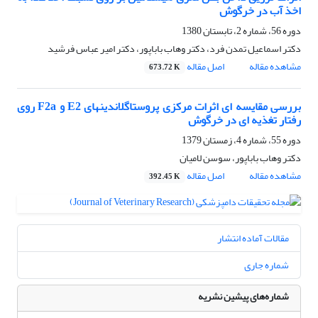
اخذ آب در خرگوش
دوره 56، شماره 2، تابستان 1380
دکتر اسماعیل تمدن فرد، دکتر وهاب باباپور، دکتر امیر عباس فرشید
مشاهده مقاله
اصل مقاله
673.72 K
بررسی مقایسه ای اثرات مرکزی پروستاگلاندینهای E2 و F2a روی
رفتار تغذیه ای در خرگوش
دوره 55، شماره 4، زمستان 1379
دکتر وهاب باباپور، سوسن لامیان
مشاهده مقاله
اصل مقاله
392.45 K
مقالات آماده انتشار
شماره جاری
شماره‌های پیشین نشریه