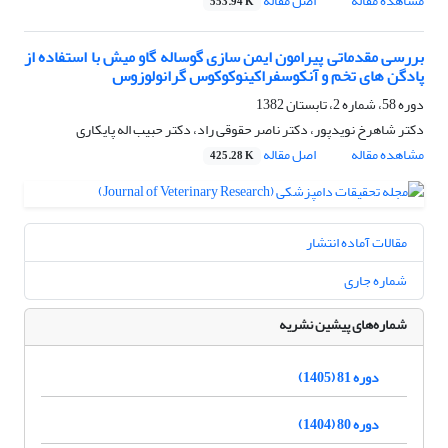
مشاهده مقاله
اصل مقاله
553.94 K
بررسی مقدماتی پیرامون ایمن سازی گوساله گاو میش با استفاده از
پادگن های تخم و آنکوسفراکینوکوکوس گرانولوزوس
دوره 58، شماره 2، تابستان 1382
دکتر شاهرخ نویدپور، دکتر ناصر حقوقی راد، دکتر حبیب اله پایکاری
مشاهده مقاله
اصل مقاله
425.28 K
مقالات آماده انتشار
شماره جاری
شماره‌های پیشین نشریه
دوره 81 (1405)
دوره 80 (1404)