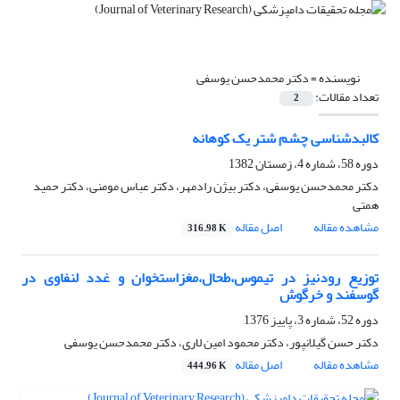
نویسنده =
دکتر محمدحسن یوسفی
تعداد مقالات:
2
کالبدشناسی چشم شتر یک کوهانه
دوره 58، شماره 4، زمستان 1382
دکتر محمدحسن یوسفی، دکتر بیژن رادمهر، دکتر عباس مومنی، دکتر حمید
همتی
مشاهده مقاله
اصل مقاله
316.98 K
توزیع رودنیز در تیموس،طحال،مغزاستخوان و غدد لنفاوی در
گوسفند و خرگوش
دوره 52، شماره 3، پاییز 1376
دکتر حسن گیلانپور، دکتر محمود امین لاری، دکتر محمدحسن یوسفی
مشاهده مقاله
اصل مقاله
444.96 K