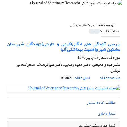
نویسنده =
اصغر کنعانی نوتاش
تعداد مقالات:
1
بررسی آلودگی های انگلی(کرمی و خارجی)جوندگان شهرستان
مشکین شهر واهمیت بهداشتی آنها
دوره 52، شماره 3، پاییز 1376
دکتر مهدی محبعلی، دکتر حمید رضایی، دکتر علی فرهناک، اصغر کنعانی
نوتاش
مشاهده مقاله
اصل مقاله
99.56 K
مقالات آماده انتشار
شماره جاری
شماره‌های پیشین نشریه