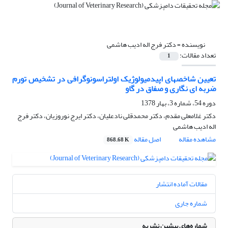
نویسنده =
دکتر فرج اله ادیب هاشمی
تعداد مقالات:
1
تعیین شاخصهای اپیدمیولوژیک اولتراسونوگرافی در تشخیص تورم
ضربه ای نگاری و صفاق در گاو
دوره 54، شماره 3، بهار 1378
دکتر غلامعلی مقدم، دکتر محمدقلی نادعلیان، دکتر ایرج نوروزیان، دکتر فرج
اله ادیب هاشمی
مشاهده مقاله
اصل مقاله
868.68 K
مقالات آماده انتشار
شماره جاری
شماره‌های پیشین نشریه