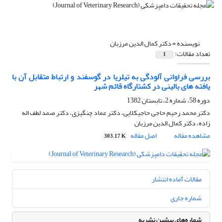
نویسنده =
دکتر کمال الدین مرزبان
تعداد مقالات:
1
بررسی فراوانی آلودگی به تیلریا در گوسفند و ارتباط متقابل آن با
یافته های بالینی در کشتارگاه قائم شهر
دوره 58، شماره 2، تابستان 1382
دکتر محمد رحیم حاجی حاجیکلایی، دکتر عماد چنگیزی، دکتر صمد لطف اله
زاده، دکتر کمال الدین مرزبان
مشاهده مقاله
اصل مقاله
303.17 K
مقالات آماده انتشار
شماره جاری
شماره‌های پیشین نشریه