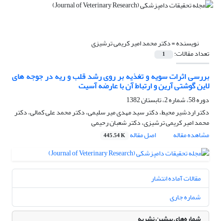
نویسنده =
دکتر محمد امیر کریمی ترشیزی
تعداد مقالات:
1
بررسی اثرات سویه و تغذیه بر روی رشد قلب و ریه در جوجه های
لاین گوشتی آرین و ارتباط آن با عارضه آسیت
دوره 58، شماره 2، تابستان 1382
دکتر اردشیر محیط، دکتر سید مهدی میر سلیمی، دکتر محمد علی کمالی، دکتر
محمد امیر کریمی ترشیزی، دکتر شعبان رحیمی
مشاهده مقاله
اصل مقاله
445.54 K
مقالات آماده انتشار
شماره جاری
شماره‌های پیشین نشریه