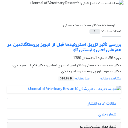
نویسنده =
دکتر سید محمد حسینی
تعداد مقالات:
1
بررسی تأثیر تزریق استروئیدها قبل از تجویز پروستاگلاندین در
همزمانی فحلی و آبستنی گاو
دوره 56، شماره 1، تابستان 1380
دکتر سید محمد حسینی، دکتر امیر نیاسری نسلجی، دکتر فتح ا... سرحدی،
دکتر محمود بلورچی، محمدرضا بیرجندی
مشاهده مقاله
اصل مقاله
510.09 K
مقالات آماده انتشار
شماره جاری
شماره‌های پیشین نشریه