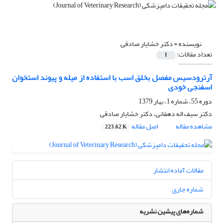
نویسنده =
دکتر خشایار صادقی
تعداد مقالات:
1
آرترودسیس مفصل بخلق اسب با استفاده از میله و پیوند استخوان
اسفنجی خودی
دوره 55، شماره 1، بهار 1379
دکتر سیف اله دهقانی، دکتر خشایار صادقی
مشاهده مقاله
اصل مقاله
223.62 K
مقالات آماده انتشار
شماره جاری
شماره‌های پیشین نشریه