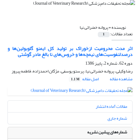
نویسنده =
پروانه خضرائی نیا
تعداد مقالات:
1
اثر مدت محرومیت ازخوراک بر تولید کل ایمنو گلوبولین‌ها و
درصدلنفوسیت‌های نیمچه‌ها و خروس‌های نا بالغ مادر گوشتی
دوره 62، شماره 2، پاییز 1386
رضا وکیلی، پروانه خضرائی نیا، پرستو یوسفی، مژگان احمدزاده، فاطمه پیروز
مشاهده مقاله
اصل مقاله
1.1 M
مقالات آماده انتشار
شماره جاری
شماره‌های پیشین نشریه