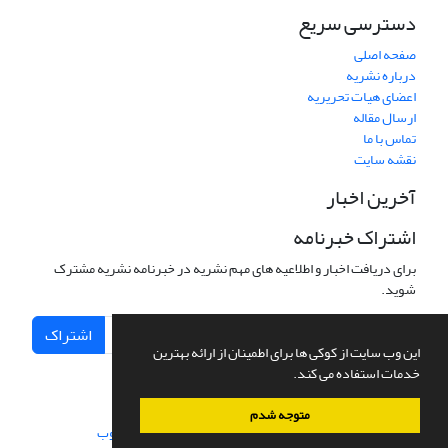
دسترسی سریع
صفحه اصلی
درباره نشریه
اعضای هیات تحریریه
ارسال مقاله
تماس با ما
نقشه سایت
آخرین اخبار
اشتراک خبرنامه
برای دریافت اخبار و اطلاعیه های مهم نشریه در خبرنامه نشریه مشترک
شوید.
اشتراک
این وب سایت از کوکی ها برای اطمینان از ارائه بهترین
خدمات استفاده می کند.
متوجه شدم
سامانه مدیریت نشریات علمی.
طراحی و پیاده سازی از
سیناوب