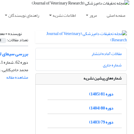
صفحه اصلی
مرور
اطلاعات نشریه
راهنمای نویسندگان
نویسنده =
معص
تعداد مقالات:
1
بررسی سیمای لی
مقالات آماده انتشار
دوره 62، شماره 1، بهار 1386، صفحه
شماره جاری
محمد حاجیکلایی، 
مشاهده مقاله
شماره‌های پیشین نشریه
دوره 81 (1405)
دوره 80 (1404)
دوره 79 (1403)