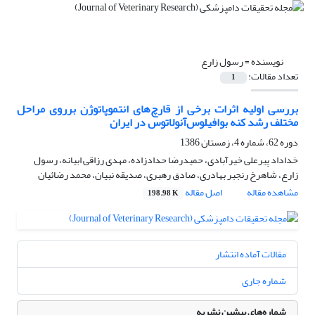
نویسنده =
رسول زارع
تعداد مقالات:
1
بررسی اولیه اثرات برخی از قارچ‌های انتموپاتوژن برروی مراحل
مختلف رشد کنه بوافیلوس‌آنولاتوس در ایران
دوره 62، شماره 4، زمستان 1386
خداداد پیرعلی خیرآبادی، حمیدرضا حدادزاده، مهدی رزاقی ابیانه، رسول
زارع، شاهرخ رنجبر بهادری، صادق رهبری، صدیقه نبیان، محمد رضائیان
مشاهده مقاله
اصل مقاله
198.98 K
مقالات آماده انتشار
شماره جاری
شماره‌های پیشین نشریه