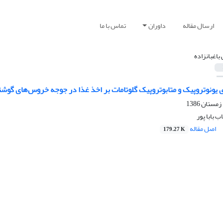
ارسال مقاله
داوران
تماس با ما
 باغبانزاده
ی یونوتروپیک و متابوتروپیک گلوتامات بر اخذ غذا در جوجه خروس‌های گوش
ب بابا پور
اصل مقاله
179.27 K