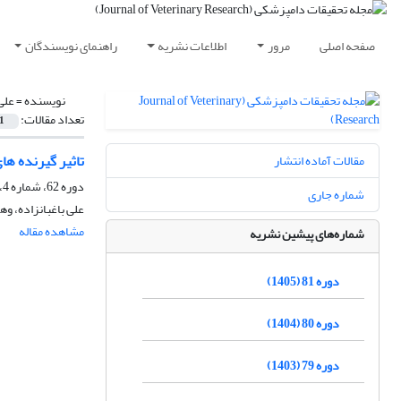
صفحه اصلی
مرور
اطلاعات نشریه
راهنمای نویسندگان
نویسنده =
علی
تعداد مقالات:
1
تاثیر گیرنده ها
مقالات آماده انتشار
دوره 62، شماره 4، زمستان 1386
شماره جاری
علی باغبانزاده، وها
مشاهده مقاله
شماره‌های پیشین نشریه
دوره 81 (1405)
دوره 80 (1404)
دوره 79 (1403)