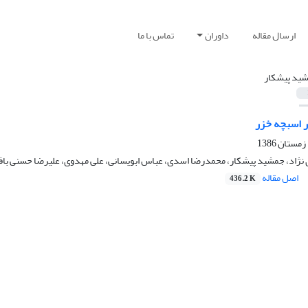
ارسال مقاله
داوران
تماس با ما
ید پیشکار
اسبچه خزر
اد، جمشید پیشکار، محمدرضا اسدی، عباس ابویسانی، علی مهدوی، علیرضا حسنی باف
اصل مقاله
436.2 K