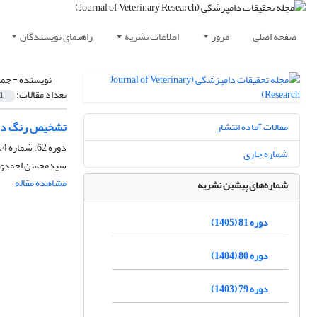
صفحه اصلی
مرور
اطلاعات نشریه
راهنمای نویسندگان
نویسنده =
جمش
تعداد مقالات:
1
تشخیص رنگ در 
مقالات آماده انتشار
دوره 62، شماره 4، زمستان 1386
شماره جاری
سیدمحسن احمدی نژ
مشاهده مقاله
شماره‌های پیشین نشریه
دوره 81 (1405)
دوره 80 (1404)
دوره 79 (1403)