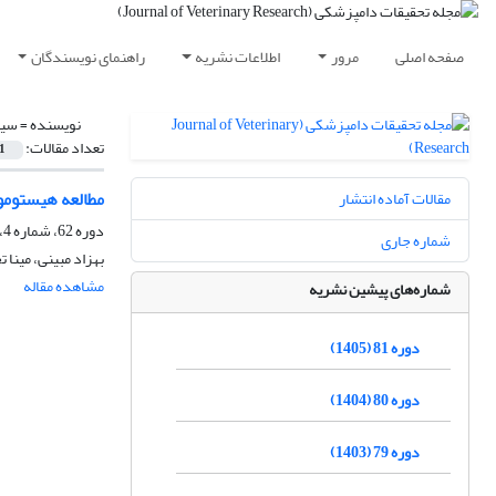
صفحه اصلی
مرور
اطلاعات نشریه
راهنمای نویسندگان
نویسنده =
سید
تعداد مقالات:
1
مطالعه هیستومور
مقالات آماده انتشار
دوره 62، شماره 4، زمستان 1386
شماره جاری
بهزاد مبینی، مینا
مشاهده مقاله
شماره‌های پیشین نشریه
دوره 81 (1405)
دوره 80 (1404)
دوره 79 (1403)