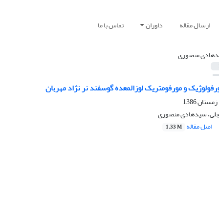
ارسال مقاله
داوران
تماس با ما
هادی منصوری
فولوژیک و مورفومتریک لوزالمعده گوسفند نر نژاد مهربان
 تجلی، سیدهادی منصوری
اصل مقاله
1.33 M