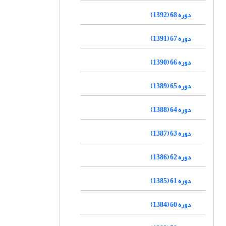
دوره 68 (1392)
دوره 67 (1391)
دوره 66 (1390)
دوره 65 (1389)
دوره 64 (1388)
دوره 63 (1387)
دوره 62 (1386)
دوره 61 (1385)
دوره 60 (1384)