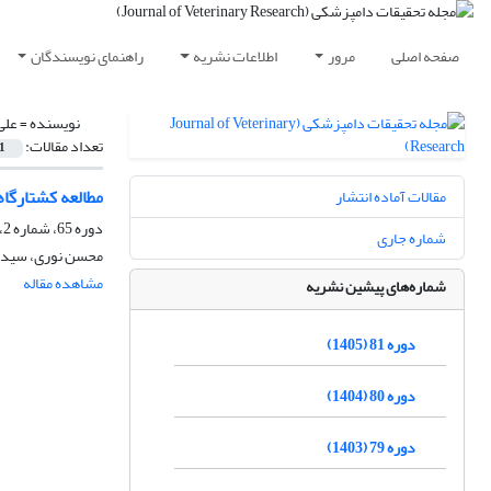
صفحه اصلی
مرور
اطلاعات نشریه
راهنمای نویسندگان
نویسنده =
علی
تعداد مقالات:
1
مطالعه کشتارگا
مقالات آماده انتشار
دوره 65، شماره 2، تابستان 1389
شماره جاری
محسن نوری، سید م
مشاهده مقاله
شماره‌های پیشین نشریه
دوره 81 (1405)
دوره 80 (1404)
دوره 79 (1403)