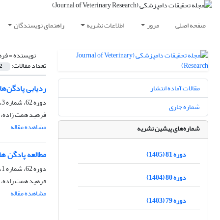
صفحه اصلی
مرور
اطلاعات نشریه
راهنمای نویسندگان
نویسنده =
فره
تعداد مقالات:
2
ردیابی پادگن‌ها
مقالات آماده انتشار
دوره 62، شماره 3، پاییز 1386، صفحه
شماره جاری
فرهید همت زاده، 
مشاهده مقاله
شماره‌های پیشین نشریه
مطالعه پادگن ها
دوره 81 (1405)
دوره 62، شماره 1، بهار 1386، صفحه
دوره 80 (1404)
فرهید همت زاده، 
مشاهده مقاله
دوره 79 (1403)