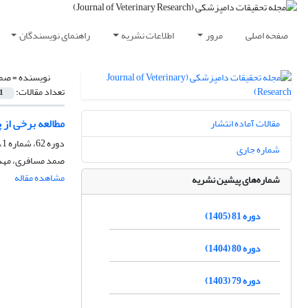
صفحه اصلی
مرور
اطلاعات نشریه
راهنمای نویسندگان
نویسنده =
صمد
تعداد مقالات:
1
مطالعه برخی از 
مقالات آماده انتشار
دوره 62، شماره 1، بهار 1386، صفحه
شماره جاری
صمد مسافری، مهدی
مشاهده مقاله
شماره‌های پیشین نشریه
دوره 81 (1405)
دوره 80 (1404)
دوره 79 (1403)