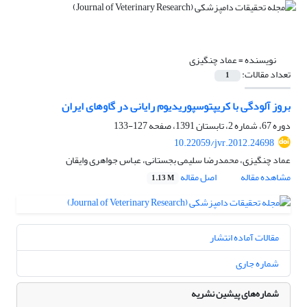
نویسنده =
عماد چنگیزی
تعداد مقالات:
1
بروز آلودگی با کریپتوسپوریدیوم رایانی‌ ‌در گاوهای ایران
دوره 67، شماره 2، تابستان 1391، صفحه
127-133
10.22059/jvr.2012.24698
عماد چنگیزی، محمدرضا سلیمی بجستانی، عباس جواهری وایقان
مشاهده مقاله
اصل مقاله
1.13 M
مقالات آماده انتشار
شماره جاری
شماره‌های پیشین نشریه