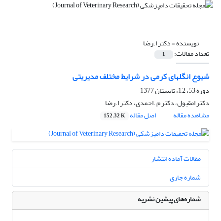
نویسنده =
دکتر ا.رضا
تعداد مقالات:
1
شیوع انگلهای کرمی در شرایط مختلف مدیریتی
دوره 53، 1,2، تابستان 1377
دکتر امقبول، دکتر م .احمدی، دکتر ا.رضا
مشاهده مقاله
اصل مقاله
152.32 K
مقالات آماده انتشار
شماره جاری
شماره‌های پیشین نشریه