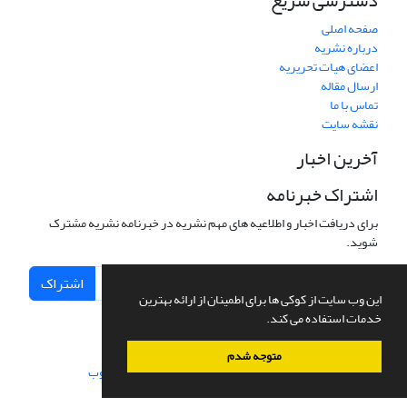
دسترسی سریع
صفحه اصلی
درباره نشریه
اعضای هیات تحریریه
ارسال مقاله
تماس با ما
نقشه سایت
آخرین اخبار
اشتراک خبرنامه
برای دریافت اخبار و اطلاعیه های مهم نشریه در خبرنامه نشریه مشترک
شوید.
اشتراک
این وب سایت از کوکی ها برای اطمینان از ارائه بهترین
خدمات استفاده می کند.
متوجه شدم
سامانه مدیریت نشریات علمی.
طراحی و پیاده سازی از
سیناوب