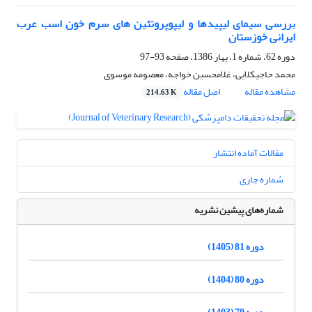
بررسی سیمای لیپیدها و لیپوپروتئین های سرم خون اسب عرب
ایرانی خوزستان
دوره 62، شماره 1، بهار 1386، صفحه
93-97
محمد حاجیکلایی، غلامحسین خواجه، معصومه موسوی
مشاهده مقاله
اصل مقاله
214.63 K
مقالات آماده انتشار
شماره جاری
شماره‌های پیشین نشریه
دوره 81 (1405)
دوره 80 (1404)
دوره 79 (1403)