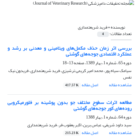
نویسنده =
فرید شریعتمداری
تعداد مقالات:
4
بررسی اثر زمان حذف مکمل‌های ویتامینی و معدنی بر رشد و
عملکرد اقتصادی جوجه‌های گوشتی
دوره 65، شماره 1، بهار 1389، صفحه
13-18
سیامک سیاه پور، محمد امیر کریمی ترشیزی، فرید شریعتمداری، فریدون نیک
نفس
مشاهده مقاله
اصل مقاله
417.57 K
مطالعه اثرات سطوح مختلف جو بدون پوشینه بر فلورمیکروبی
روده‌های کور ‌جوجه‌های گوشتی
دوره 64، شماره 1، بهار 1388
سید داود شریفی، عباس برین، اکبر یعقوب فر، فرید شریعتمداری
مشاهده مقاله
اصل مقاله
215.23 K