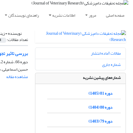
صفحه اصلی
مرور
اطلاعات نشریه
راهنمای نویسندگان
نویسنده =
زین
تعداد مقالات:
1
بررسی تاثیر تجویز خوراکی ویتامینE بر می
مقالات آماده انتشار
دوره 66، شماره 2، تابستان 1390، صفحه
شماره جاری
حسین اسماعیلی، مح
مشاهده مقاله
شماره‌های پیشین نشریه
دوره 81 (1405)
دوره 80 (1404)
دوره 79 (1403)