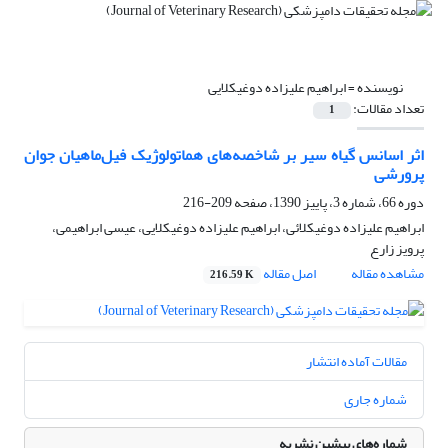
نویسنده =
ابراهیم علیزاده دوغیکلایی
تعداد مقالات:
1
اثر اسانس گیاه سیر بر شاخصه‌های هماتولوژیک فیل‌ماهیان جوان
پرورشی
دوره 66، شماره 3، پاییز 1390، صفحه
209-216
ابراهیم علیزاده دوغیکلائی، ابراهیم علیزاده دوغیکلایی، عیسی ابراهیمی،
پرویز زارع
مشاهده مقاله
اصل مقاله
216.59 K
مقالات آماده انتشار
شماره جاری
شماره‌های پیشین نشریه