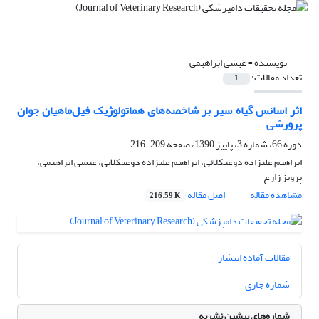
نویسنده =
عیسی ابراهیمی
تعداد مقالات:
1
اثر اسانس گیاه سیر بر شاخصه‌های هماتولوژیک فیل‌ماهیان جوان
پرورشی
دوره 66، شماره 3، پاییز 1390، صفحه
209-216
ابراهیم علیزاده دوغیکلائی، ابراهیم علیزاده دوغیکلایی، عیسی ابراهیمی،
پرویز زارع
مشاهده مقاله
اصل مقاله
216.59 K
مقالات آماده انتشار
شماره جاری
شماره‌های پیشین نشریه