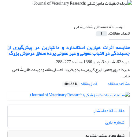
نویسنده =
مصطفی شخص نیایی
تعداد مقالات:
1
مقایسه اثرات هپارین استاندارد و دالتپارین در پیش‌گیری از
چسبندگی در التهاب عفونی و غیر عفونی پرده صفاق درموش بزرگ
دوره 62، شماره 3، پاییز 1386، صفحه
277-288
مهرداد پورجعفر، ‌ایرج کریمی، مهدی فرید، احسان مقصودی، مصطفی شخص
نیایی
مشاهده مقاله
اصل مقاله
404.82 K
مقالات آماده انتشار
شماره جاری
شماره‌های پیشین نشریه