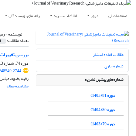
صفحه اصلی
مرور
اطلاعات نشریه
راهنمای نویسندگان
نویسنده =
رقی
تعداد مقالات:
1
بررسی تغییرات هیستوپاتول
مقالات آماده انتشار
دوره 74، شماره 3، پاییز 1398، صفحه
شماره جاری
248549.2744
رقیه بختوه، عباس 
شماره‌های پیشین نشریه
مشاهده مقاله
دوره 81 (1405)
دوره 80 (1404)
دوره 79 (1403)