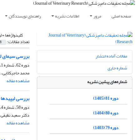
صفحه اصلی
مرور
اطلاعات نشریه
راهنمای نویسندگان
کلیدواژه‌ها =
ل
تعداد مقالات:
3
بررسی سیمای لی
مقالات آماده انتشار
دوره 62، شماره 1، بهار 1386، صفحه
شماره جاری
محمد حاجیکلایی، 
مشاهده مقاله
شماره‌های پیشین نشریه
بررسی لیپیدها و
دوره 81 (1405)
دوره 58، شماره 4، زمستان 1382
دوره 80 (1404)
دکتر سعید نظیفی، 
مشاهده مقاله
دوره 79 (1403)