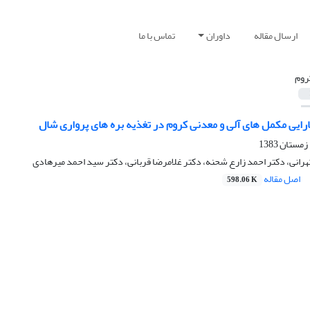
ارسال مقاله
داوران
تماس با ما
روم
رایی مکمل های آلی و معدنی کروم در تغذیه بره های پرواری شال
رانی، دکتر احمد زارع شحنه، دکتر غلامرضا قربانی، دکتر سید احمد میرهادی
اصل مقاله
598.06 K