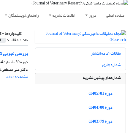
صفحه اصلی
مرور
اطلاعات نشریه
راهنمای نویسندگان
کلیدواژه‌ها =
ک
تعداد مقالات:
1
بررسی تجربی کا
مقالات آماده انتشار
دوره 59، شماره 4، زمستان 1383
شماره جاری
دکتر علی مصطفی ته
مشاهده مقاله
شماره‌های پیشین نشریه
دوره 81 (1405)
دوره 80 (1404)
دوره 79 (1403)