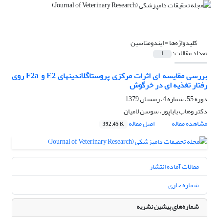
کلیدواژه‌ها =
ایندومتاسین
تعداد مقالات:
1
بررسی مقایسه ای اثرات مرکزی پروستاگلاندینهای E2 و F2a روی
رفتار تغذیه ای در خرگوش
دوره 55، شماره 4، زمستان 1379
دکتر وهاب باباپور، سوسن لامیان
مشاهده مقاله
اصل مقاله
392.45 K
مقالات آماده انتشار
شماره جاری
شماره‌های پیشین نشریه