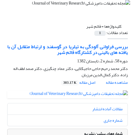
کلیدواژه‌ها =
قائم شهر
تعداد مقالات:
1
بررسی فراوانی آلودگی به تیلریا در گوسفند و ارتباط متقابل آن با
یافته های بالینی در کشتارگاه قائم شهر
دوره 58، شماره 2، تابستان 1382
دکتر محمد رحیم حاجی حاجیکلایی، دکتر عماد چنگیزی، دکتر صمد لطف اله
زاده، دکتر کمال الدین مرزبان
مشاهده مقاله
اصل مقاله
303.17 K
مقالات آماده انتشار
شماره جاری
شماره‌های پیشین نشریه