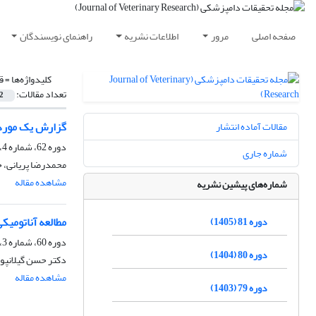
صفحه اصلی
مرور
اطلاعات نشریه
راهنمای نویسندگان
کلیدواژه‌ها =
ق
تعداد مقالات:
2
گزارش یک مورد 
مقالات آماده انتشار
دوره 62، شماره 4، زمستان 1386
شماره جاری
محمدرضا پریانی، ح
مشاهده مقاله
شماره‌های پیشین نشریه
مطالعه آناتومیک
دوره 81 (1405)
دوره 60، شماره 3، پاییز 1384
دوره 80 (1404)
دکتر حسن گیلانپور
مشاهده مقاله
دوره 79 (1403)