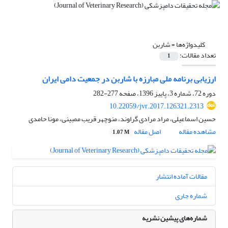
کلیدواژه‌ها =
شاربن
تعداد مقالات:
1
ارزیابی برنامه ملی مبارزه با شاربن در جمعیت دامی ایران
دوره 72، شماره 3، پاییز 1396، صفحه
277-282
10.22059/jvr.2017.126321.2313
حسین اسماعیلی، مراد مرادی گراوند، منوچهر قریب ممبینی، مونا حامدی
مشاهده مقاله
اصل مقاله
1.07 M
مقالات آماده انتشار
شماره جاری
شماره‌های پیشین نشریه