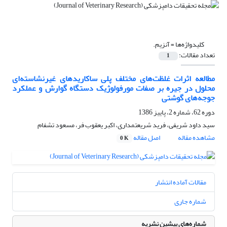
کلیدواژه‌ها =
آنزیم.
تعداد مقالات:
1
مطالعه اثرات غلظت‌های مختلف پلی ساکاریدهای غیرنشاسته‌ای
محلول در جیره بر صفات مورفولوژیک دستگاه گوارش ‌و عملکرد
جوجه‌های گوشتی
دوره 62، شماره 2، پاییز 1386
سید داود شریفی، فرید شریعتمداری، اکبر یعقوب فر، مسعود تشفام
مشاهده مقاله
اصل مقاله
0 K
مقالات آماده انتشار
شماره جاری
شماره‌های پیشین نشریه