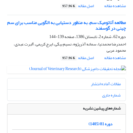
مشاهده مقاله
اصل مقاله
957.96 K
مطالعه آناتومیک سم، به منظور دستیابی به الگویی مناسب برای سم
چینی در گوسفند
دوره 62، شماره 2، تابستان 1386، صفحه
139-144
احمدرضا محمدنیا، سمانه آذرپژوه، نسیم بیگی، ایرج کریمی، آلبرت عبدی،
محمود عربی
مشاهده مقاله
اصل مقاله
957.96 K
مقالات آماده انتشار
شماره جاری
شماره‌های پیشین نشریه
دوره 81 (1405)