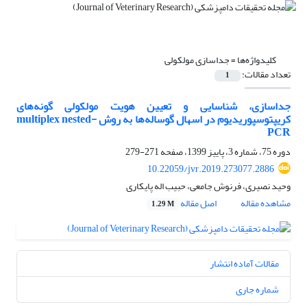
کلیدواژه‌ها =
جداسازی مولکولی
تعداد مقالات:
1
جداسازی، شناسایی و تعیین هویت مولکولی گونه‌‌‌های
کریپتوسپوریدیوم در اسهال گوساله‌‌‌ها به روش multiplex nested-
PCR
دوره 75، شماره 3، پاییز 1399، صفحه
271-279
10.22059/jvr.2019.273077.2886
وحید نصیری، فرنوش جامعی، حبیب اله پایکاری
مشاهده مقاله
اصل مقاله
1.29 M
مقالات آماده انتشار
شماره جاری