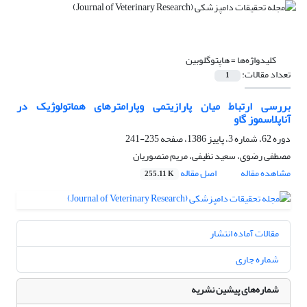
کلیدواژه‌ها =
‌‌هاپتوگلوبین
تعداد مقالات:
1
بررسی ارتباط میان پارازیتمی وپارامترهای هماتولوژیک در
آناپلاسموز گاو
دوره 62، شماره 3، پاییز 1386، صفحه
235-241
مصطفی رضوی، سعید نظیفی، مریم منصوریان
مشاهده مقاله
اصل مقاله
255.11 K
مقالات آماده انتشار
شماره جاری
شماره‌های پیشین نشریه