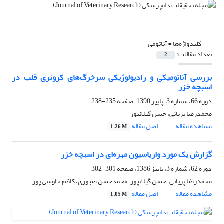
کلیدواژه‌ها =
‌آناتومی
تعداد مقالات:
2
بررسی آناتومیکی و رادیولوژیکی سرخرگ‌های کرونری قلب در
اسبچه خزر
دوره 66، شماره 3، پاییز 1390، صفحه
235-238
محمدرضا پریانی، حسن گیلانپور
مشاهده مقاله
اصل مقاله
1.26 M
گزارش یک مورد واریاسیون مهره‌ای در اسبچه خزر
دوره 62، شماره 3، پاییز 1386، صفحه
301-302
محمدرضا پریانی، حسن گیلانپور، محمدحسن صبوری، کاظم چاوشی پور
مشاهده مقاله
اصل مقاله
1.05 M